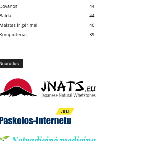
Dovanos
44
Baldai
44
Maistas ir gėrimai
40
Kompiuteriai
39
Nuorodos