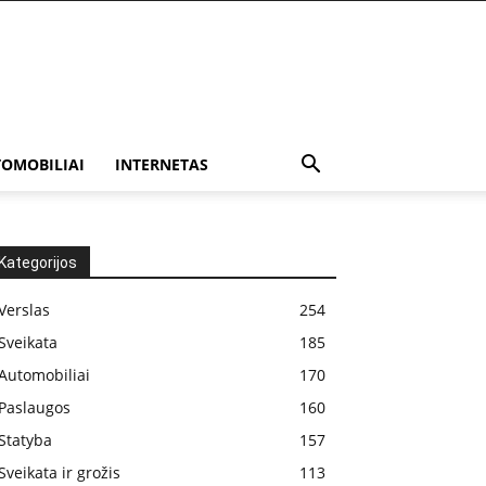
OMOBILIAI
INTERNETAS
Kategorijos
Verslas
254
Sveikata
185
Automobiliai
170
Paslaugos
160
Statyba
157
Sveikata ir grožis
113