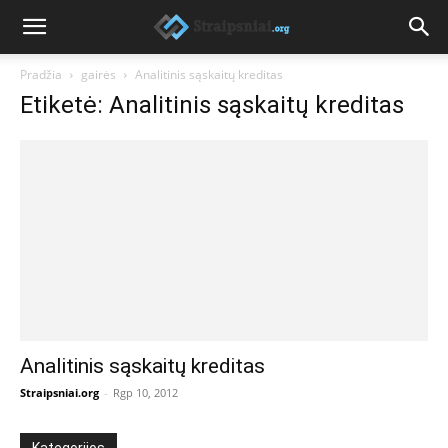
Pradžia
gairės
Analitinis sąskaitų kreditas
Etiketė: Analitinis sąskaitų kreditas
Analitinis sąskaitų kreditas
Straipsniai.org
-
Rgp 10, 2012