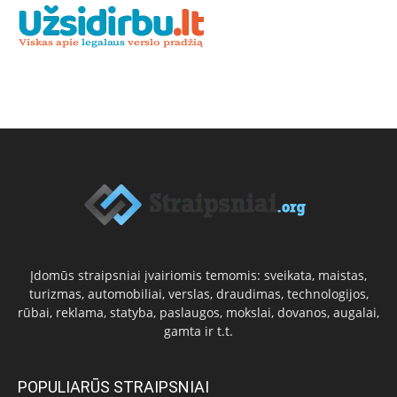
Įdomūs straipsniai įvairiomis temomis: sveikata, maistas,
turizmas, automobiliai, verslas, draudimas, technologijos,
rūbai, reklama, statyba, paslaugos, mokslai, dovanos, augalai,
gamta ir t.t.
POPULIARŪS STRAIPSNIAI