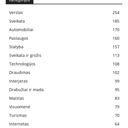
Kategorijos
Verslas
254
Sveikata
185
Automobiliai
170
Paslaugos
160
Statyba
157
Sveikata ir grožis
113
Technologijos
108
Draudimas
102
Interjeras
99
Drabužiai ir mada
95
Maistas
83
Visuomenė
79
Turizmas
70
Internetas
64