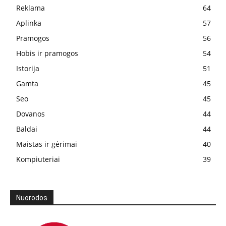
Reklama
64
Aplinka
57
Pramogos
56
Hobis ir pramogos
54
Istorija
51
Gamta
45
Seo
45
Dovanos
44
Baldai
44
Maistas ir gėrimai
40
Kompiuteriai
39
Nuorodos