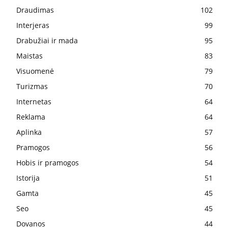
Draudimas
102
Interjeras
99
Drabužiai ir mada
95
Maistas
83
Visuomenė
79
Turizmas
70
Internetas
64
Reklama
64
Aplinka
57
Pramogos
56
Hobis ir pramogos
54
Istorija
51
Gamta
45
Seo
45
Dovanos
44