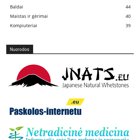
Baldai
44
Maistas ir gėrimai
40
Kompiuteriai
39
Nuorodos