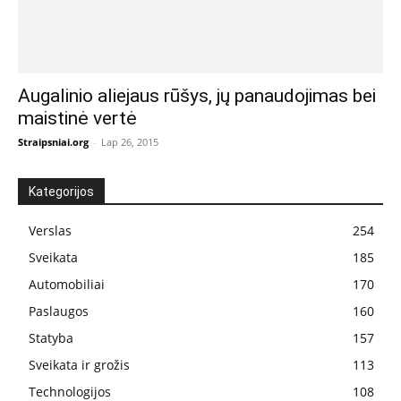
Augalinio aliejaus rūšys, jų panaudojimas bei
maistinė vertė
Straipsniai.org
-
Lap 26, 2015
Kategorijos
Verslas
254
Sveikata
185
Automobiliai
170
Paslaugos
160
Statyba
157
Sveikata ir grožis
113
Technologijos
108