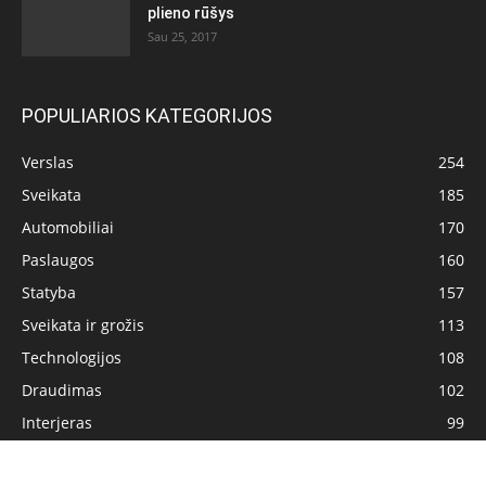
plieno rūšys
Sau 25, 2017
POPULIARIOS KATEGORIJOS
Verslas
254
Sveikata
185
Automobiliai
170
Paslaugos
160
Statyba
157
Sveikata ir grožis
113
Technologijos
108
Draudimas
102
Interjeras
99