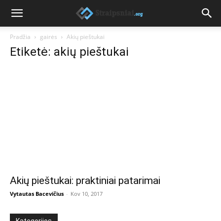
Pradžia
gairės
Akių pieštukai
Etiketė: akių pieštukai
Akių pieštukai: praktiniai patarimai
Vytautas Bacevičius
-
Kov 10, 2017