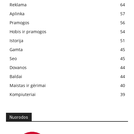
Reklama
64
Aplinka
57
Pramogos
56
Hobis ir pramogos
54
Istorija
51
Gamta
45
Seo
45
Dovanos
44
Baldai
44
Maistas ir gėrimai
40
Kompiuteriai
39
Nuorodos