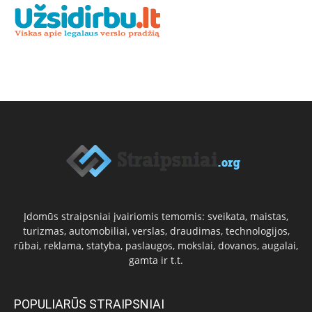
Įdomūs straipsniai įvairiomis temomis: sveikata, maistas,
turizmas, automobiliai, verslas, draudimas, technologijos,
rūbai, reklama, statyba, paslaugos, mokslai, dovanos, augalai,
gamta ir t.t.
POPULIARŪS STRAIPSNIAI