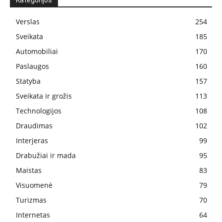
Kategorijos
Verslas
254
Sveikata
185
Automobiliai
170
Paslaugos
160
Statyba
157
Sveikata ir grožis
113
Technologijos
108
Draudimas
102
Interjeras
99
Drabužiai ir mada
95
Maistas
83
Visuomenė
79
Turizmas
70
Internetas
64