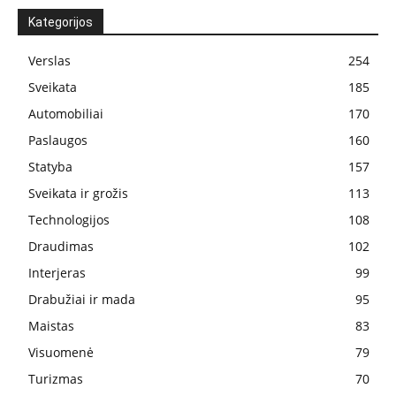
Kategorijos
Verslas
254
Sveikata
185
Automobiliai
170
Paslaugos
160
Statyba
157
Sveikata ir grožis
113
Technologijos
108
Draudimas
102
Interjeras
99
Drabužiai ir mada
95
Maistas
83
Visuomenė
79
Turizmas
70