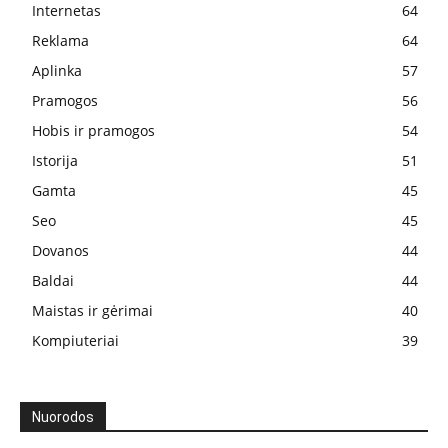
Internetas
64
Reklama
64
Aplinka
57
Pramogos
56
Hobis ir pramogos
54
Istorija
51
Gamta
45
Seo
45
Dovanos
44
Baldai
44
Maistas ir gėrimai
40
Kompiuteriai
39
Nuorodos