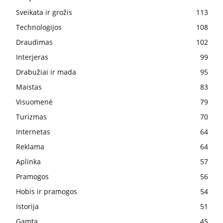
Sveikata ir grožis
113
Technologijos
108
Draudimas
102
Interjeras
99
Drabužiai ir mada
95
Maistas
83
Visuomenė
79
Turizmas
70
Internetas
64
Reklama
64
Aplinka
57
Pramogos
56
Hobis ir pramogos
54
Istorija
51
Gamta
45