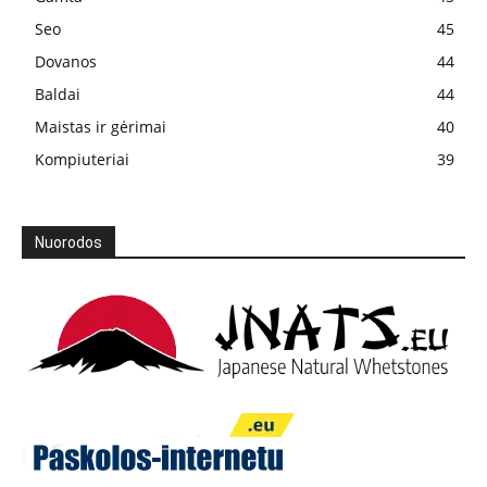
Seo
45
Dovanos
44
Baldai
44
Maistas ir gėrimai
40
Kompiuteriai
39
Nuorodos