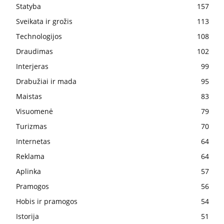
Statyba
157
Sveikata ir grožis
113
Technologijos
108
Draudimas
102
Interjeras
99
Drabužiai ir mada
95
Maistas
83
Visuomenė
79
Turizmas
70
Internetas
64
Reklama
64
Aplinka
57
Pramogos
56
Hobis ir pramogos
54
Istorija
51