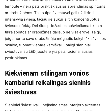
lempute – nėra pats praktiškiausias sprendimas spintoms
ar drabužinėms. Tokio tipo šviestuvai gali užtikrinti
intensyvią šviesą, tačiau jie sukuria itin koncentruotus
šviesos efektą. Dėl šios priežasties apšviečiama tik tam
tikra spintos ar drabužinės dalis, o ne visa erdvė. Taigi,
jeigu norite savo drabužinėje mėgautis kokybiška šviesos
sklaida, tuomet vienareikšmiškai – pailgi sieniniai
šviestuvai su LED juostele yra pats racionaliausias
pasirinkimas.
Kiekvienam stilingam vonios
kambariui reikalingas sieninis
šviestuvas
Sieniniai šviestuvai – neįkainojamas interjero akcentas