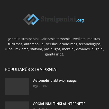
Įdomūs straipsniai įvairiomis temomis: sveikata, maistas,
turizmas, automobiliai, verslas, draudimas, technologijos,
rūbai, reklama, statyba, paslaugos, mokslai, dovanos, augalai,
gamta ir t.t.
POPULIARŪS STRAIPSNIAI
Automobilio aktyvioji sauga
Rgp 9, 2012
SOCIALINIAI TINKLAI INTERNETE