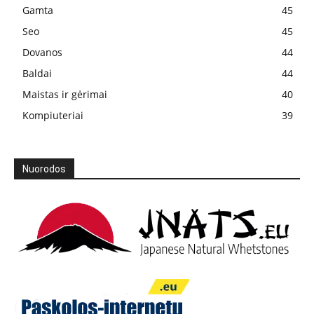
Gamta
45
Seo
45
Dovanos
44
Baldai
44
Maistas ir gėrimai
40
Kompiuteriai
39
Nuorodos