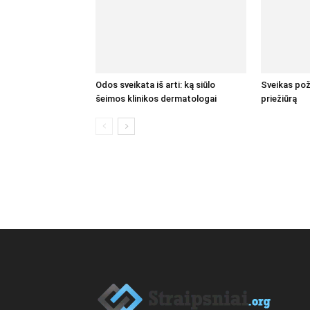
Odos sveikata iš arti: ką siūlo
Sveikas poži
šeimos klinikos dermatologai
priežiūrą