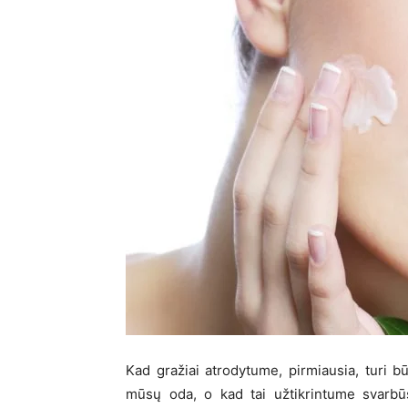
Kad gražiai atrodytume, pirmiausia, turi bū
mūsų oda, o kad tai užtikrintume svarbūs