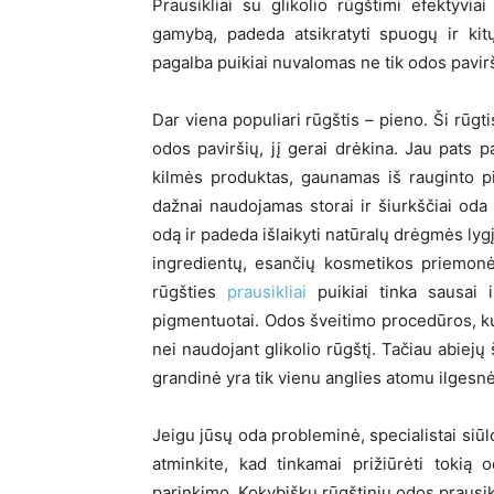
Prausikliai su glikolio rūgštimi efektyv
gamybą, padeda atsikratyti spuogų ir kitų
pagalba puikiai nuvalomas ne tik odos paviršiu
Dar viena populiari rūgštis – pieno. Ši rūgt
odos paviršių, jį gerai drėkina. Jau pats 
kilmės produktas, gaunamas iš rauginto pi
dažnai naudojamas storai ir šiurkščiai oda 
odą ir padeda išlaikyti natūralų drėgmės lyg
ingredientų, esančių kosmetikos priemonė
rūgšties
prausikliai
puikiai tinka sausai ir
pigmentuotai. Odos šveitimo procedūros, k
nei naudojant glikolio rūgštį. Tačiau abiejų
grandinė yra tik vienu anglies atomu ilgesnė 
Jeigu jūsų oda probleminė, specialistai siūl
atminkite, kad tinkamai prižiūrėti tokią 
parinkimo. Kokybiškų rūgštinių odos prausikl