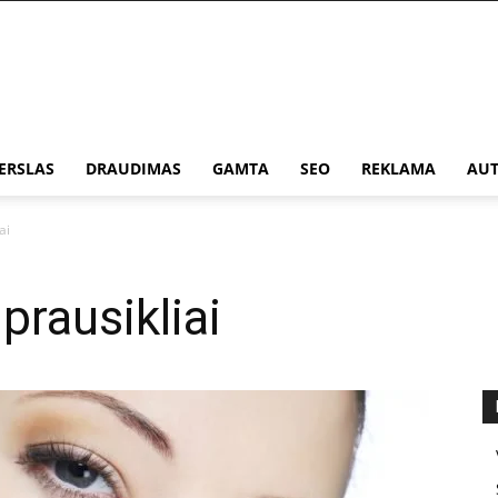
ERSLAS
DRAUDIMAS
GAMTA
SEO
REKLAMA
AUT
ai
prausikliai