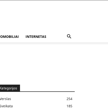
OMOBILIAI
INTERNETAS
Kategorijos
Verslas
254
Sveikata
185