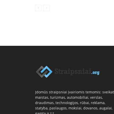
Įdomūs straipsniai įvairiomis temomis: sveikat
maistas, turizmas, automobiliai, verslas,
draudimas, technologijos, rūbai, reklama,
statyba, paslaugos, mokslai, dovanos, augalai,
gamta ir t.t.