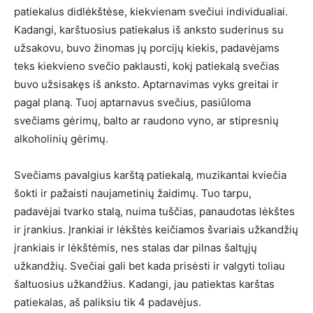
patiekalus didlėkštėse, kiekvienam svečiui individualiai.
Kadangi, karštuosius patiekalus iš anksto suderinus su
užsakovu, buvo žinomas jų porcijų kiekis, padavėjams
teks kiekvieno svečio paklausti, kokį patiekalą svečias
buvo užsisakęs iš anksto. Aptarnavimas vyks greitai ir
pagal planą. Tuoj aptarnavus svečius, pasiūloma
svečiams gėrimų, balto ar raudono vyno, ar stipresnių
alkoholinių gėrimų.
Svečiams pavalgius karštą patiekalą, muzikantai kviečia
šokti ir pažaisti naujametinių žaidimų. Tuo tarpu,
padavėjai tvarko stalą, nuima tuščias, panaudotas lėkštes
ir įrankius. Įrankiai ir lėkštės keičiamos švariais užkandžių
įrankiais ir lėkštėmis, nes stalas dar pilnas šaltųjų
užkandžių. Svečiai gali bet kada prisėsti ir valgyti toliau
šaltuosius užkandžius. Kadangi, jau patiektas karštas
patiekalas, aš paliksiu tik 4 padavėjus.