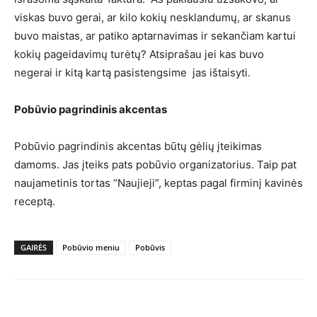
viskas buvo gerai, ar kilo kokių nesklandumų, ar skanus
buvo maistas, ar patiko aptarnavimas ir sekančiam kartui
kokių pageidavimų turėtų? Atsiprašau jei kas buvo
negerai ir kitą kartą pasistengsime jas ištaisyti.
Pobūvio pagrindinis akcentas
Pobūvio pagrindinis akcentas būtų gėlių įteikimas
damoms. Jas įteiks pats pobūvio organizatorius. Taip pat
naujametinis tortas “Naujieji”, keptas pagal firminį kavinės
receptą.
GAIRĖS
Pobūvio meniu
Pobūvis