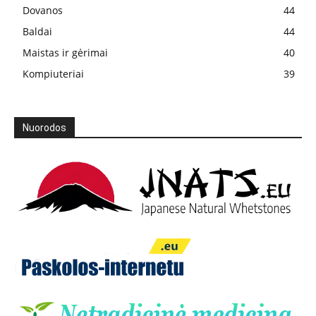
Dovanos
44
Baldai
44
Maistas ir gėrimai
40
Kompiuteriai
39
Nuorodos