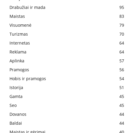
Drabužiai ir mada
95
Maistas
83
Visuomenė
79
Turizmas
70
Internetas
64
Reklama
64
Aplinka
57
Pramogos
56
Hobis ir pramogos
54
Istorija
51
Gamta
45
Seo
45
Dovanos
44
Baldai
44
Maistas ir gėrimai
40