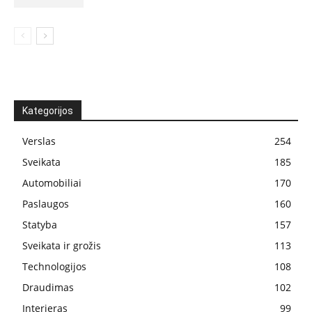
Kategorijos
Verslas
254
Sveikata
185
Automobiliai
170
Paslaugos
160
Statyba
157
Sveikata ir grožis
113
Technologijos
108
Draudimas
102
Interjeras
99