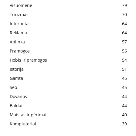
Visuomenė
79
Turizmas
70
Internetas
64
Reklama
64
Aplinka
57
Pramogos
56
Hobis ir pramogos
54
Istorija
51
Gamta
45
Seo
45
Dovanos
44
Baldai
44
Maistas ir gėrimai
40
Kompiuteriai
39