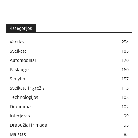
Kategorijos
Verslas
254
Sveikata
185
Automobiliai
170
Paslaugos
160
Statyba
157
Sveikata ir grožis
113
Technologijos
108
Draudimas
102
Interjeras
99
Drabužiai ir mada
95
Maistas
83