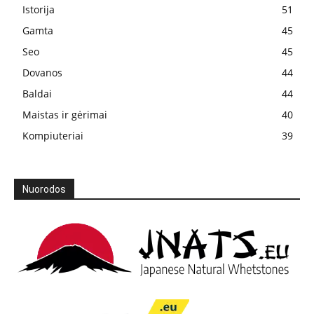
Istorija
51
Gamta
45
Seo
45
Dovanos
44
Baldai
44
Maistas ir gėrimai
40
Kompiuteriai
39
Nuorodos