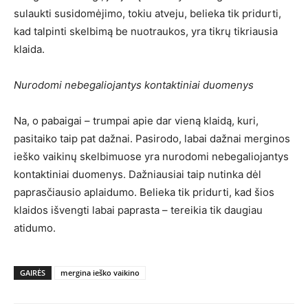
sulaukti susidomėjimo, tokiu atveju, belieka tik pridurti,
kad talpinti skelbimą be nuotraukos, yra tikrų tikriausia
klaida.
Nurodomi nebegaliojantys kontaktiniai duomenys
Na, o pabaigai – trumpai apie dar vieną klaidą, kuri,
pasitaiko taip pat dažnai. Pasirodo, labai dažnai merginos
ieško vaikinų skelbimuose yra nurodomi nebegaliojantys
kontaktiniai duomenys. Dažniausiai taip nutinka dėl
paprasčiausio aplaidumo. Belieka tik pridurti, kad šios
klaidos išvengti labai paprasta – tereikia tik daugiau
atidumo.
GAIRĖS
mergina ieško vaikino