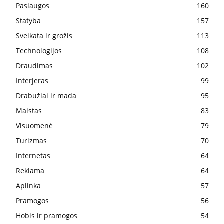
Paslaugos
160
Statyba
157
Sveikata ir grožis
113
Technologijos
108
Draudimas
102
Interjeras
99
Drabužiai ir mada
95
Maistas
83
Visuomenė
79
Turizmas
70
Internetas
64
Reklama
64
Aplinka
57
Pramogos
56
Hobis ir pramogos
54