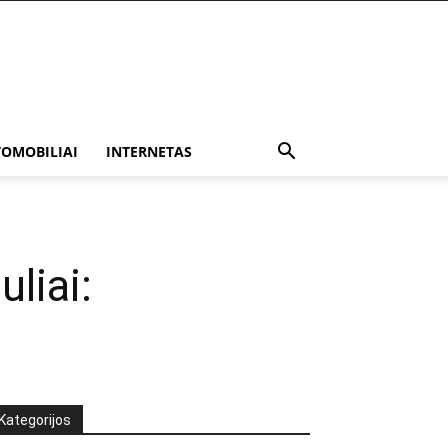
OMOBILIAI
INTERNETAS
liai:
Kategorijos