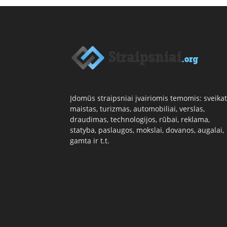
Įdomūs straipsniai įvairiomis temomis: sveikat
maistas, turizmas, automobiliai, verslas,
draudimas, technologijos, rūbai, reklama,
statyba, paslaugos, mokslai, dovanos, augalai,
gamta ir t.t.