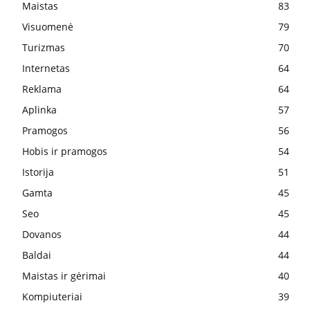
Maistas
83
Visuomenė
79
Turizmas
70
Internetas
64
Reklama
64
Aplinka
57
Pramogos
56
Hobis ir pramogos
54
Istorija
51
Gamta
45
Seo
45
Dovanos
44
Baldai
44
Maistas ir gėrimai
40
Kompiuteriai
39