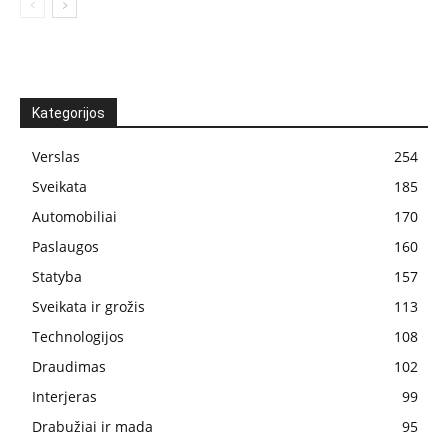
Kategorijos
Verslas
254
Sveikata
185
Automobiliai
170
Paslaugos
160
Statyba
157
Sveikata ir grožis
113
Technologijos
108
Draudimas
102
Interjeras
99
Drabužiai ir mada
95