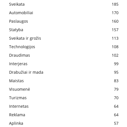
Sveikata
185
Automobiliai
170
Paslaugos
160
Statyba
157
Sveikata ir grožis
113
Technologijos
108
Draudimas
102
Interjeras
99
Drabužiai ir mada
95
Maistas
83
Visuomenė
79
Turizmas
70
Internetas
64
Reklama
64
Aplinka
57