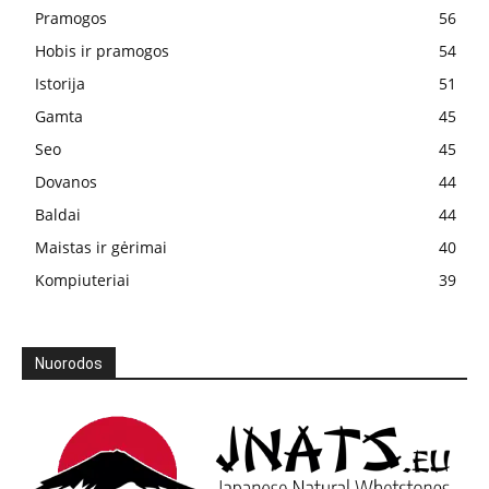
Pramogos
56
Hobis ir pramogos
54
Istorija
51
Gamta
45
Seo
45
Dovanos
44
Baldai
44
Maistas ir gėrimai
40
Kompiuteriai
39
Nuorodos