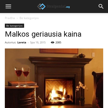
Pradžia
Be kategorijos
Be kategorijos
Malkos geriausia kaina
Autorius:
Loreta
-
Spa 19, 2015
2085