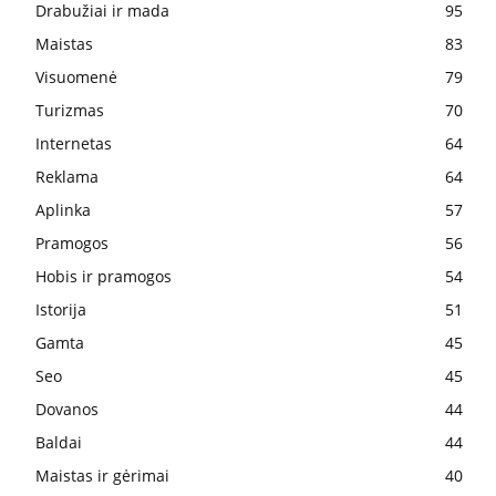
Drabužiai ir mada
95
Maistas
83
Visuomenė
79
Turizmas
70
Internetas
64
Reklama
64
Aplinka
57
Pramogos
56
Hobis ir pramogos
54
Istorija
51
Gamta
45
Seo
45
Dovanos
44
Baldai
44
Maistas ir gėrimai
40