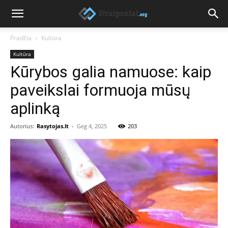
Pradžia
Kultūra
Kultūra
Kūrybos galia namuose: kaip
paveikslai formuoja mūsų
aplinką
Autorius:
Rasytojas.lt
-
Geg 4, 2025
203