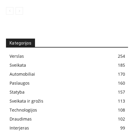
Kategorijos
Verslas
254
Sveikata
185
Automobiliai
170
Paslaugos
160
Statyba
157
Sveikata ir grožis
113
Technologijos
108
Draudimas
102
Interjeras
99