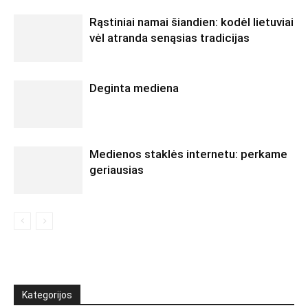
Rąstiniai namai šiandien: kodėl lietuviai
vėl atranda senąsias tradicijas
Deginta mediena
Medienos staklės internetu: perkame
geriausias
Kategorijos