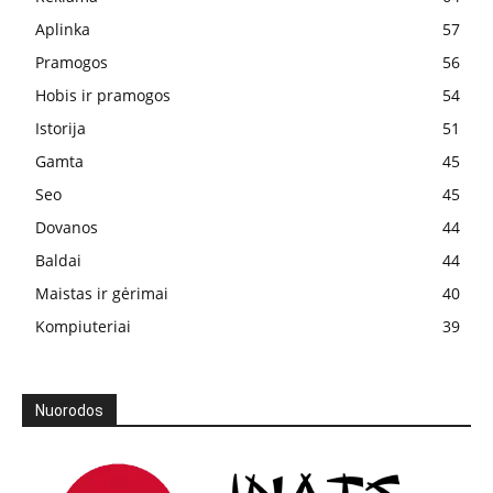
Aplinka
57
Pramogos
56
Hobis ir pramogos
54
Istorija
51
Gamta
45
Seo
45
Dovanos
44
Baldai
44
Maistas ir gėrimai
40
Kompiuteriai
39
Nuorodos