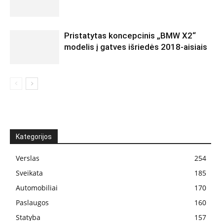
Pristatytas koncepcinis „BMW X2“
modelis į gatves išriedės 2018-aisiais
Kategorijos
Verslas
254
Sveikata
185
Automobiliai
170
Paslaugos
160
Statyba
157