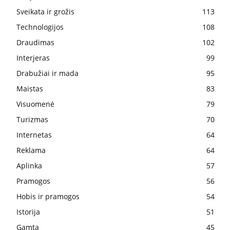
Sveikata ir grožis
113
Technologijos
108
Draudimas
102
Interjeras
99
Drabužiai ir mada
95
Maistas
83
Visuomenė
79
Turizmas
70
Internetas
64
Reklama
64
Aplinka
57
Pramogos
56
Hobis ir pramogos
54
Istorija
51
Gamta
45