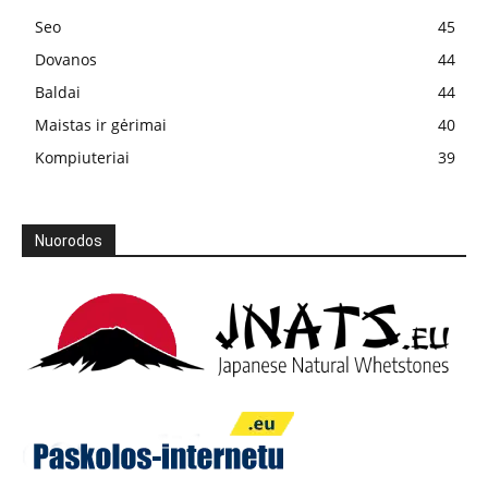
Seo
45
Dovanos
44
Baldai
44
Maistas ir gėrimai
40
Kompiuteriai
39
Nuorodos