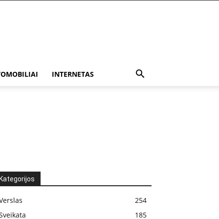
OMOBILIAI
INTERNETAS
Kategorijos
Verslas
254
Sveikata
185