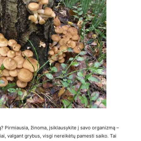
? Pirmiausia, žinoma, įsiklausykite į savo organizmą –
iai, valgant grybus, visgi nereikėtų pamesti saiko. Tai