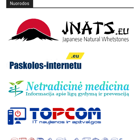
Nuorodos