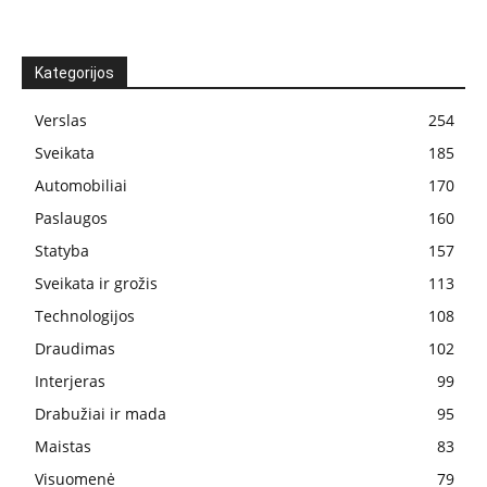
Kategorijos
Verslas
254
Sveikata
185
Automobiliai
170
Paslaugos
160
Statyba
157
Sveikata ir grožis
113
Technologijos
108
Draudimas
102
Interjeras
99
Drabužiai ir mada
95
Maistas
83
Visuomenė
79