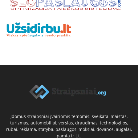
Įdomūs straipsniai įvairiomis temomis: sveikata, maistas,
turizmas, automobiliai, verslas, draudimas, technologijos,
rūbai, reklama, statyba, paslaugos, mokslai, dovanos, augalai,
gamta ir t.t.