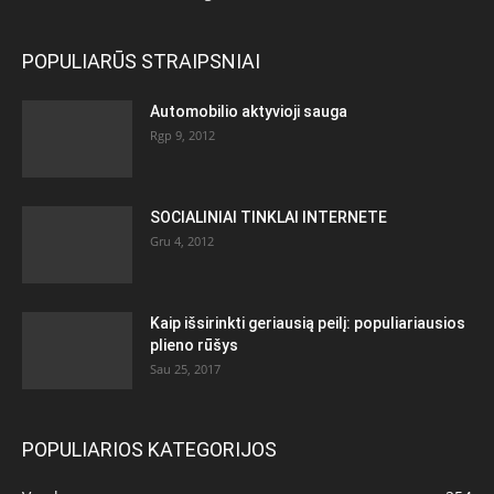
POPULIARŪS STRAIPSNIAI
Automobilio aktyvioji sauga
Rgp 9, 2012
SOCIALINIAI TINKLAI INTERNETE
Gru 4, 2012
Kaip išsirinkti geriausią peilį: populiariausios
plieno rūšys
Sau 25, 2017
POPULIARIOS KATEGORIJOS