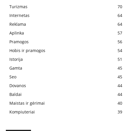
Turizmas
70
Internetas
64
Reklama
64
Aplinka
57
Pramogos
56
Hobis ir pramogos
54
Istorija
51
Gamta
45
Seo
45
Dovanos
44
Baldai
44
Maistas ir gėrimai
40
Kompiuteriai
39