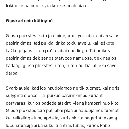
tokiuose namuose yra kur kas maloniau.
Gipskartonio būtinybė
Gipso plokštės, kaip jau minėjome, yra labai universalus
pasirinkimas, tad puikiai tinka tokiu atveju, kai ieškote
kažko pigaus ir tuo pačiu labai naudingo. Tai puikus
pasirinkimas tiek senos statybos namuose, tiek naujos,
kadangi gipso plokštės ir ten, ir ten puikiai atlieka savo
darbą.
Svarbiausia, kad jos naudojamos ne tik tuomet, kai norisi
sulyginti sienas. Tai puikus pasirinkimas kuriant
pertvaras, kurios padeda atskirti vieną kambarį nuo kito.
Gipso plokštės taip pat labai plačiai naudojamos tuomet,
kai reikalinga lubų apdaila, kuris skirta pagerinti esamą
lubų situaciją arba sukurti antras lubas, kurios kabo