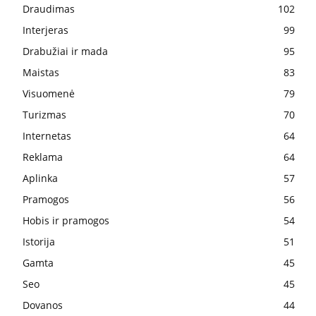
Draudimas
102
Interjeras
99
Drabužiai ir mada
95
Maistas
83
Visuomenė
79
Turizmas
70
Internetas
64
Reklama
64
Aplinka
57
Pramogos
56
Hobis ir pramogos
54
Istorija
51
Gamta
45
Seo
45
Dovanos
44