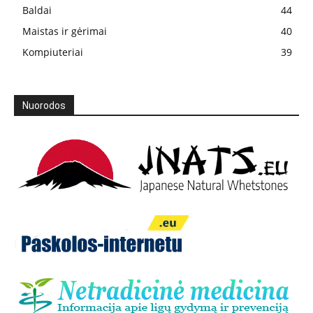
Baldai
44
Maistas ir gėrimai
40
Kompiuteriai
39
Nuorodos