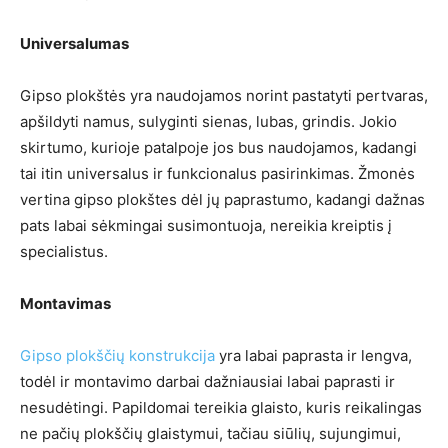
Universalumas
Gipso plokštės yra naudojamos norint pastatyti pertvaras,
apšildyti namus, sulyginti sienas, lubas, grindis. Jokio
skirtumo, kurioje patalpoje jos bus naudojamos, kadangi
tai itin universalus ir funkcionalus pasirinkimas. Žmonės
vertina gipso plokštes dėl jų paprastumo, kadangi dažnas
pats labai sėkmingai susimontuoja, nereikia kreiptis į
specialistus.
Montavimas
Gipso plokščių konstrukcija
yra labai paprasta ir lengva,
todėl ir montavimo darbai dažniausiai labai paprasti ir
nesudėtingi. Papildomai tereikia glaisto, kuris reikalingas
ne pačių plokščių glaistymui, tačiau siūlių, sujungimui,