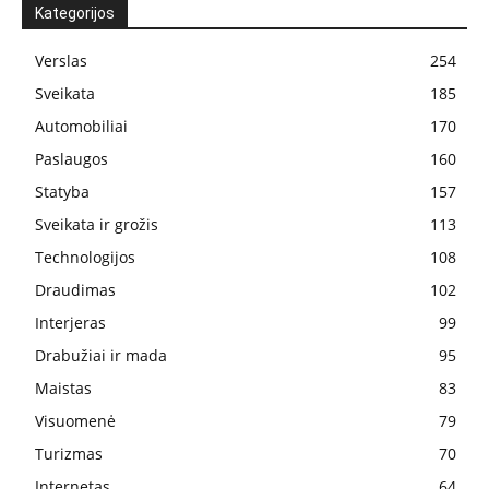
Kategorijos
Verslas
254
Sveikata
185
Automobiliai
170
Paslaugos
160
Statyba
157
Sveikata ir grožis
113
Technologijos
108
Draudimas
102
Interjeras
99
Drabužiai ir mada
95
Maistas
83
Visuomenė
79
Turizmas
70
Internetas
64