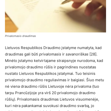
Privalomasis draudimas
Lietuvos Respublikos Draudimo įstatyme numatyta, kad
draudimas gali būti
privalomasis
ir
savanoriškas
[28].
Minėto įstatymo ketvirtajame straipsnyje nurodoma, kad
privalomojo draudimo rūšis ir pagrindines nuostatas
nustato Lietuvos Respublikos įstatymai. Tuo teisinis
privalomojo draudimo reguliavimas ir baigiasi. Šiuo metu
nė viena draudimo rūšis Lietuvoje nėra privaloma (tuo
tarpu Prancūzijoje yra virš 20 privalomojo draudimo
rūšių). Privalomasis draudimas Lietuvos visuomenėje,
kuri nėra pakankamai suvokusi draudimo svarbą, jo