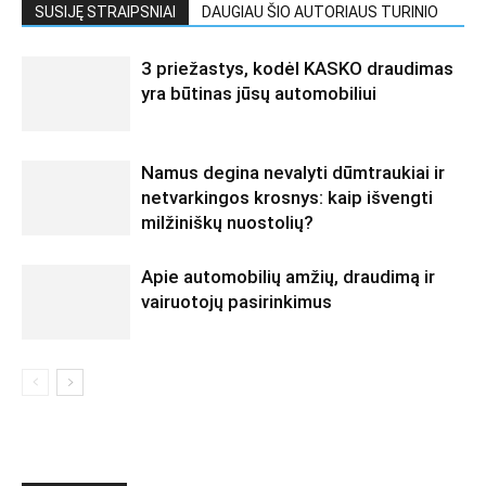
SUSIJĘ STRAIPSNIAI
DAUGIAU ŠIO AUTORIAUS TURINIO
3 priežastys, kodėl KASKO draudimas
yra būtinas jūsų automobiliui
Namus degina nevalyti dūmtraukiai ir
netvarkingos krosnys: kaip išvengti
milžiniškų nuostolių?
Apie automobilių amžių, draudimą ir
vairuotojų pasirinkimus