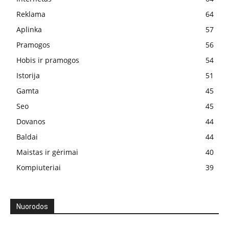
Reklama
64
Aplinka
57
Pramogos
56
Hobis ir pramogos
54
Istorija
51
Gamta
45
Seo
45
Dovanos
44
Baldai
44
Maistas ir gėrimai
40
Kompiuteriai
39
Nuorodos