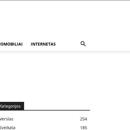
OMOBILIAI
INTERNETAS
Kategorijos
Verslas
254
Sveikata
185