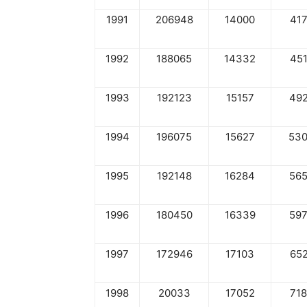
1991
206948
14000
41
1992
188065
14332
45
1993
192123
15157
49
1994
196075
15627
53
1995
192148
16284
56
1996
180450
16339
59
1997
172946
17103
65
1998
20033
17052
71