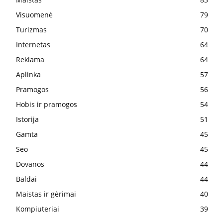
Visuomenė
79
Turizmas
70
Internetas
64
Reklama
64
Aplinka
57
Pramogos
56
Hobis ir pramogos
54
Istorija
51
Gamta
45
Seo
45
Dovanos
44
Baldai
44
Maistas ir gėrimai
40
Kompiuteriai
39