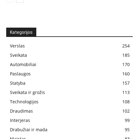
Kategorijos
Verslas
254
Sveikata
185
Automobiliai
170
Paslaugos
160
Statyba
157
Sveikata ir grožis
113
Technologijos
108
Draudimas
102
Interjeras
99
Drabužiai ir mada
95
Maistas
83