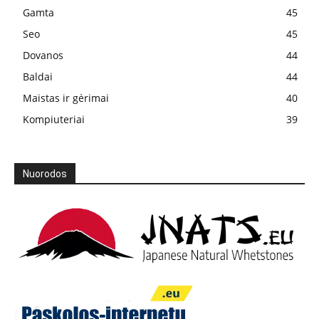
Gamta
45
Seo
45
Dovanos
44
Baldai
44
Maistas ir gėrimai
40
Kompiuteriai
39
Nuorodos