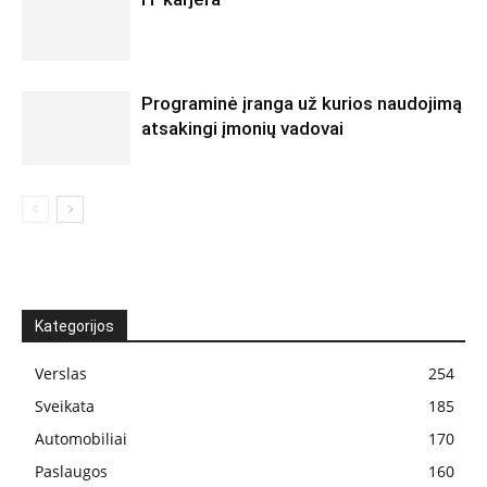
Programinė įranga už kurios naudojimą
atsakingi įmonių vadovai
Kategorijos
Verslas
254
Sveikata
185
Automobiliai
170
Paslaugos
160