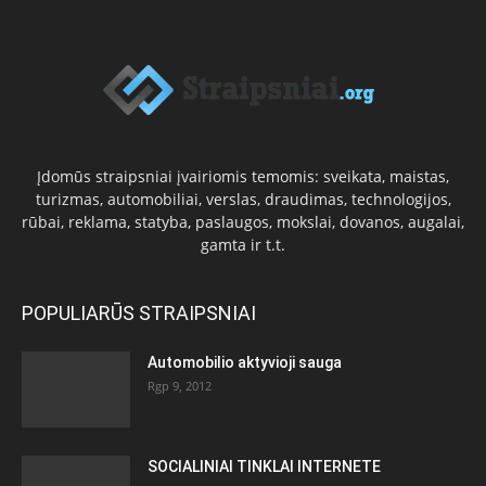
Įdomūs straipsniai įvairiomis temomis: sveikata, maistas,
turizmas, automobiliai, verslas, draudimas, technologijos,
rūbai, reklama, statyba, paslaugos, mokslai, dovanos, augalai,
gamta ir t.t.
POPULIARŪS STRAIPSNIAI
Automobilio aktyvioji sauga
Rgp 9, 2012
SOCIALINIAI TINKLAI INTERNETE