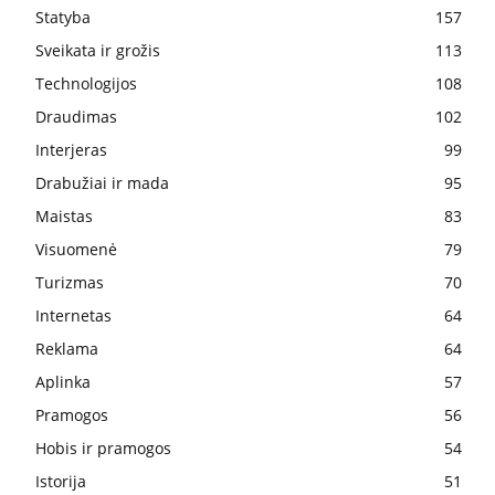
Statyba
157
Sveikata ir grožis
113
Technologijos
108
Draudimas
102
Interjeras
99
Drabužiai ir mada
95
Maistas
83
Visuomenė
79
Turizmas
70
Internetas
64
Reklama
64
Aplinka
57
Pramogos
56
Hobis ir pramogos
54
Istorija
51