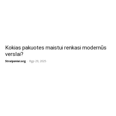
Kokias pakuotes maistui renkasi modernūs
verslai?
Straipsniai.org
-
Rgp 29, 2025