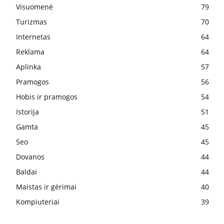
Visuomenė
79
Turizmas
70
Internetas
64
Reklama
64
Aplinka
57
Pramogos
56
Hobis ir pramogos
54
Istorija
51
Gamta
45
Seo
45
Dovanos
44
Baldai
44
Maistas ir gėrimai
40
Kompiuteriai
39