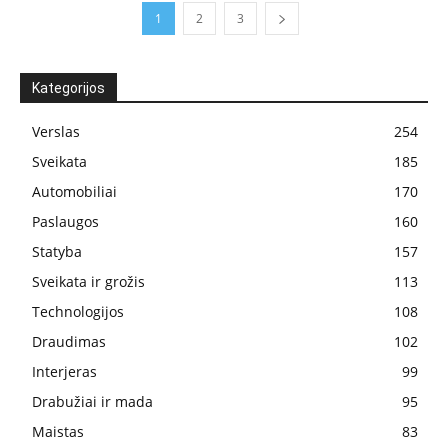
1
2
3
Kategorijos
Verslas
254
Sveikata
185
Automobiliai
170
Paslaugos
160
Statyba
157
Sveikata ir grožis
113
Technologijos
108
Draudimas
102
Interjeras
99
Drabužiai ir mada
95
Maistas
83