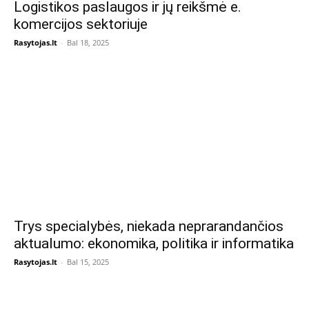
Logistikos paslaugos ir jų reikšmė e.
komercijos sektoriuje
Rasytojas.lt
-
Bal 18, 2025
Trys specialybės, niekada neprarandančios
aktualumo: ekonomika, politika ir informatika
Rasytojas.lt
-
Bal 15, 2025