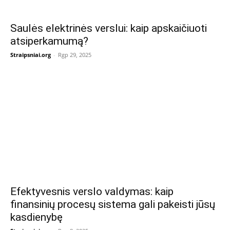
Saulės elektrinės verslui: kaip apskaičiuoti
atsiperkamumą?
Straipsniai.org
-
Rgp 29, 2025
Efektyvesnis verslo valdymas: kaip
finansinių procesų sistema gali pakeisti jūsų
kasdienybę