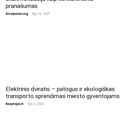
pranašumas
Straipsniai.org
-
Rgs 10, 2025
Elektrinis dviratis – patogus ir ekologiškas
transporto sprendimas miesto gyventojams
Rasytojas.lt
-
Rgs 3, 2025