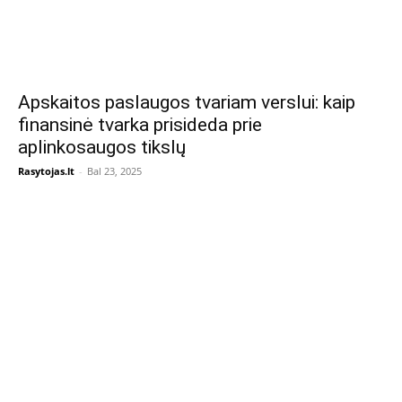
Apskaitos paslaugos tvariam verslui: kaip
finansinė tvarka prisideda prie
aplinkosaugos tikslų
Rasytojas.lt
-
Bal 23, 2025