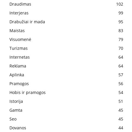
Draudimas
102
Interjeras
99
Drabužiai ir mada
95
Maistas
83
Visuomenė
79
Turizmas
70
Internetas
64
Reklama
64
Aplinka
57
Pramogos
56
Hobis ir pramogos
54
Istorija
51
Gamta
45
Seo
45
Dovanos
44