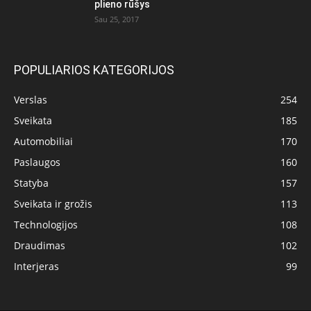
plieno rūšys
Sau 25, 2017
POPULIARIOS KATEGORIJOS
Verslas
254
Sveikata
185
Automobiliai
170
Paslaugos
160
Statyba
157
Sveikata ir grožis
113
Technologijos
108
Draudimas
102
Interjeras
99