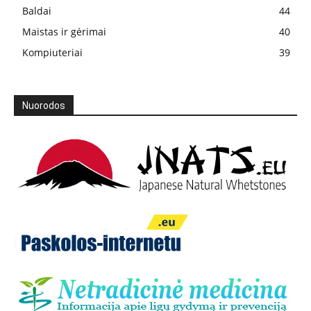
Baldai
44
Maistas ir gėrimai
40
Kompiuteriai
39
Nuorodos