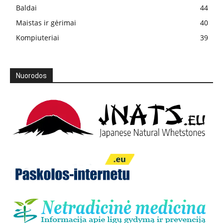
Baldai
44
Maistas ir gėrimai
40
Kompiuteriai
39
Nuorodos