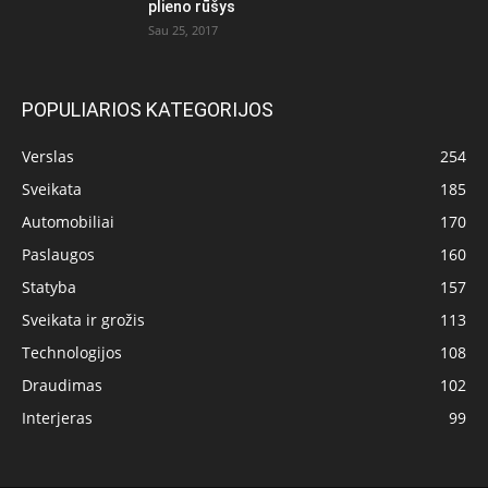
plieno rūšys
Sau 25, 2017
POPULIARIOS KATEGORIJOS
Verslas
254
Sveikata
185
Automobiliai
170
Paslaugos
160
Statyba
157
Sveikata ir grožis
113
Technologijos
108
Draudimas
102
Interjeras
99