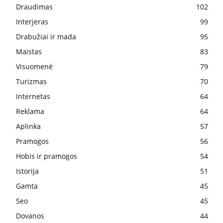
Draudimas
102
Interjeras
99
Drabužiai ir mada
95
Maistas
83
Visuomenė
79
Turizmas
70
Internetas
64
Reklama
64
Aplinka
57
Pramogos
56
Hobis ir pramogos
54
Istorija
51
Gamta
45
Seo
45
Dovanos
44