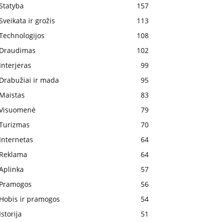
Statyba
157
Sveikata ir grožis
113
Technologijos
108
Draudimas
102
Interjeras
99
Drabužiai ir mada
95
Maistas
83
Visuomenė
79
Turizmas
70
Internetas
64
Reklama
64
Aplinka
57
Pramogos
56
Hobis ir pramogos
54
Istorija
51