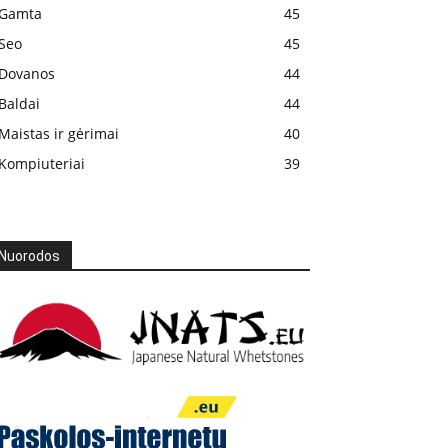
Gamta
45
Seo
45
Dovanos
44
Baldai
44
Maistas ir gėrimai
40
Kompiuteriai
39
Nuorodos