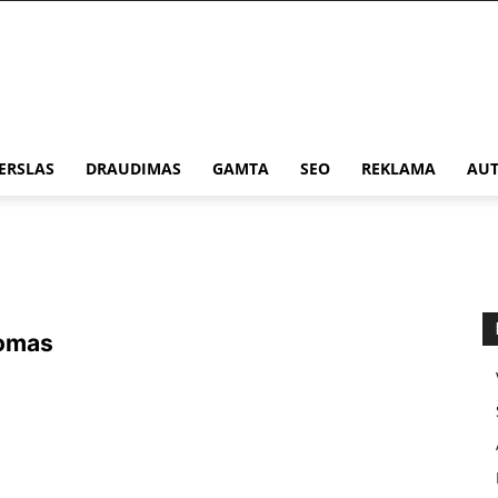
ERSLAS
DRAUDIMAS
GAMTA
SEO
REKLAMA
AUT
domas