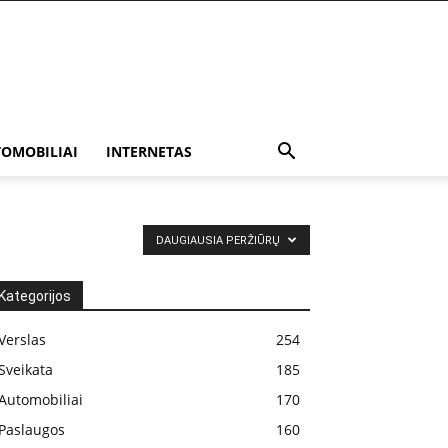
OMOBILIAI
INTERNETAS
DAUGIAUSIA PERŽIŪRŲ
Kategorijos
Verslas
254
Sveikata
185
Automobiliai
170
Paslaugos
160