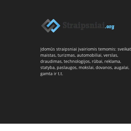
Įdomūs straipsniai įvairiomis temomis: sveikat
maistas, turizmas, automobiliai, verslas,
draudimas, technologijos, rūbai, reklama,
statyba, paslaugos, mokslai, dovanos, augalai,
gamta ir t.t.