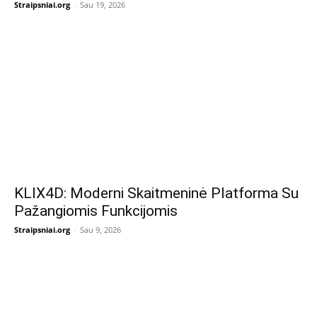
Straipsniai.org
-
Sau 19, 2026
KLIX4D: Moderni Skaitmeninė Platforma Su
Pažangiomis Funkcijomis
Straipsniai.org
-
Sau 9, 2026