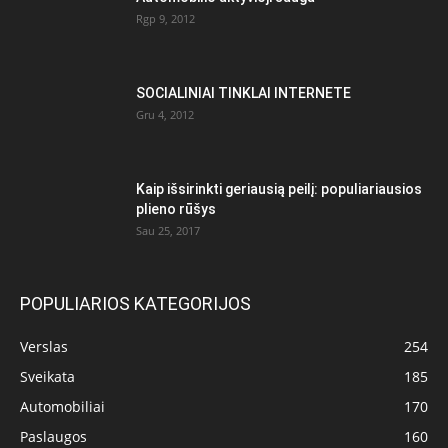
Rgp 9, 2012
SOCIALINIAI TINKLAI INTERNETE
Gru 4, 2012
Kaip išsirinkti geriausią peilį: populiariausios
plieno rūšys
Sau 25, 2017
POPULIARIOS KATEGORIJOS
Verslas
254
Sveikata
185
Automobiliai
170
Paslaugos
160