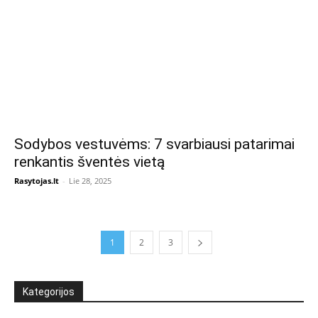
Sodybos vestuvėms: 7 svarbiausi patarimai
renkantis šventės vietą
Rasytojas.lt
-
Lie 28, 2025
1
2
3
Kategorijos