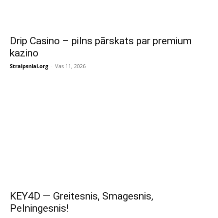
Drip Casino – pilns pārskats par premium
kazino
Straipsniai.org
-
Vas 11, 2026
KEY4D — Greitesnis, Smagesnis,
Pelningesnis!