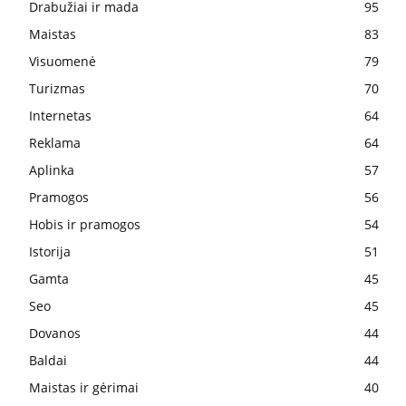
Drabužiai ir mada
95
Maistas
83
Visuomenė
79
Turizmas
70
Internetas
64
Reklama
64
Aplinka
57
Pramogos
56
Hobis ir pramogos
54
Istorija
51
Gamta
45
Seo
45
Dovanos
44
Baldai
44
Maistas ir gėrimai
40