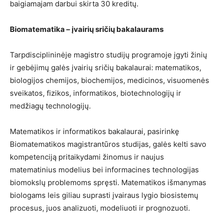
baigiamajam darbui skirta 30 kreditų.
Biomatematika – įvairių sričių bakalaurams
Tarpdisciplininėje magistro studijų programoje įgyti žinių
ir gebėjimų galės įvairių sričių bakalaurai: matematikos,
biologijos chemijos, biochemijos, medicinos, visuomenės
sveikatos, fizikos, informatikos, biotechnologijų ir
medžiagų technologijų.
Matematikos ir informatikos bakalaurai, pasirinkę
Biomatematikos magistrantūros studijas, galės kelti savo
kompetenciją pritaikydami žinomus ir naujus
matematinius modelius bei informacines technologijas
biomokslų problemoms spręsti. Matematikos išmanymas
biologams leis giliau suprasti įvairaus lygio biosistemų
procesus, juos analizuoti, modeliuoti ir prognozuoti.