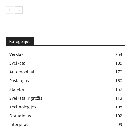
Kategorijos
Verslas
254
Sveikata
185
Automobiliai
170
Paslaugos
160
Statyba
157
Sveikata ir grožis
113
Technologijos
108
Draudimas
102
Interjeras
99