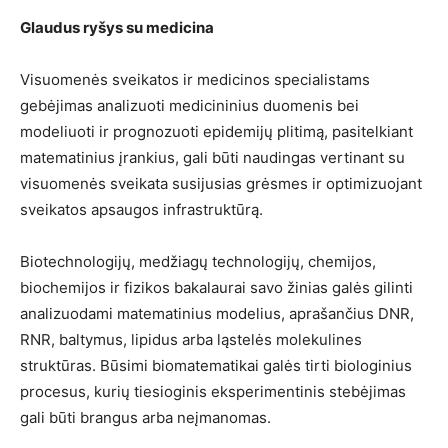
Glaudus ryšys su medicina
Visuomenės sveikatos ir medicinos specialistams
gebėjimas analizuoti medicininius duomenis bei
modeliuoti ir prognozuoti epidemijų plitimą, pasitelkiant
matematinius įrankius, gali būti naudingas vertinant su
visuomenės sveikata susijusias grėsmes ir optimizuojant
sveikatos apsaugos infrastruktūrą.
Biotechnologijų, medžiagų technologijų, chemijos,
biochemijos ir fizikos bakalaurai savo žinias galės gilinti
analizuodami matematinius modelius, aprašančius DNR,
RNR, baltymus, lipidus arba ląstelės molekulines
struktūras. Būsimi biomatematikai galės tirti biologinius
procesus, kurių tiesioginis eksperimentinis stebėjimas
gali būti brangus arba neįmanomas.