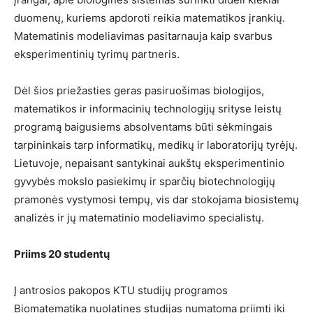
duomenų, kuriems apdoroti reikia matematikos įrankių.
Matematinis modeliavimas pasitarnauja kaip svarbus
eksperimentinių tyrimų partneris.
Dėl šios priežasties geras pasiruošimas biologijos,
matematikos ir informacinių technologijų srityse leistų
programą baigusiems absolventams būti sėkmingais
tarpininkais tarp informatikų, medikų ir laboratorijų tyrėjų.
Lietuvoje, nepaisant santykinai aukštų eksperimentinio
gyvybės mokslo pasiekimų ir sparčių biotechnologijų
pramonės vystymosi tempų, vis dar stokojama biosistemų
analizės ir jų matematinio modeliavimo specialistų.
Priims 20 studentų
Į antrosios pakopos KTU studijų programos
Biomatematika nuolatines studijas numatoma priimti iki