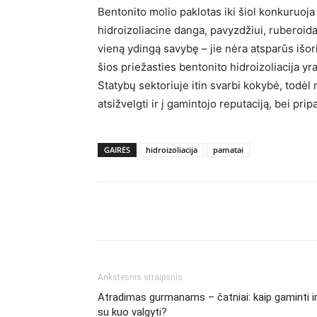
Bentonito molio paklotas iki šiol konkuruoja
hidroizoliacine danga, pavyzdžiui, ruberoida
vieną ydingą savybę – jie nėra atsparūs išor
šios priežasties bentonito hidroizoliacija y
Statybų sektoriuje itin svarbi kokybė, todėl
atsižvelgti ir į gamintojo reputaciją, bei prip
GAIRĖS
hidroizoliacija
pamatai
Ankstesnis straipsnis
Atradimas gurmanams – čatniai: kaip gaminti i
su kuo valgyti?