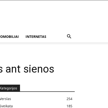
OMOBILIAI
INTERNETAS
 ant sienos
Kategorijos
Verslas
254
Sveikata
185