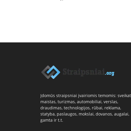
Įdomūs straipsniai įvairiomis temomis: sveikat
maistas, turizmas, automobiliai, verslas,
draudimas, technologijos, rūbai, reklama,
statyba, paslaugos, mokslai, dovanos, augalai,
gamta ir t.t.