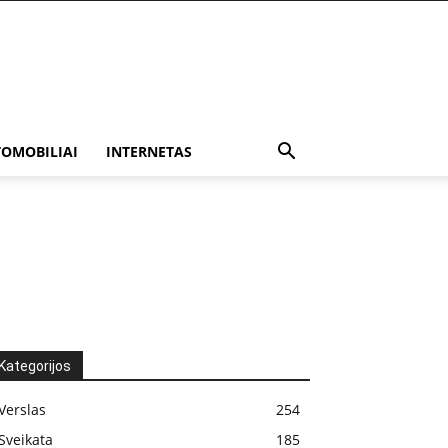
OMOBILIAI
INTERNETAS
Kategorijos
Verslas
254
Sveikata
185