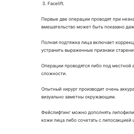
Facelift.
Первые две операции проводят при незна
вмешательство может быть показано даж
Полная подтяжка лица включает коррекци
устранить выраженные признаки старени
Операции проводятся либо под местной а
сложности.
Опытный хирург производит очень аккура
визуально заметны окружающим.
Фейслифтинг можно дополнять липофили
кожи лица либо сочетать с липосакцией 