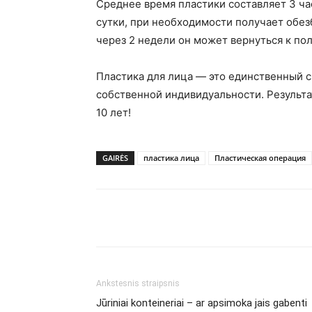
Среднее время пластики составляет 3 час
сутки, при необходимости получает обе
через 2 недели он может вернуться к по
Пластика для лица — это единственный с
собственной индивидуальности. Результа
10 лет!
GAIRĖS
пластика лица
Пластическая операция
Ankstesnis straipsnis
Jūriniai konteineriai – ar apsimoka jais gabenti