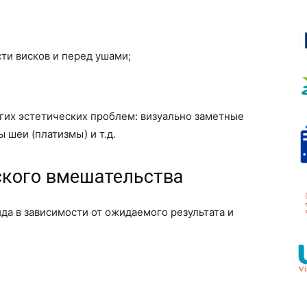
ти висков и перед ушами;
гих эстетических проблем: визуально заметные
шеи (платизмы) и т.д.
ского вмешательства
да в зависимости от ожидаемого результата и