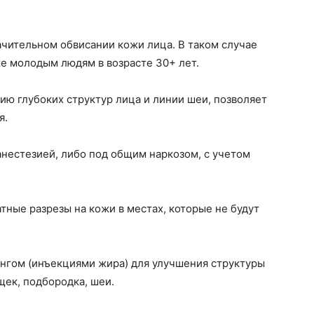
чительном обвисании кожи лица. В таком случае
е молодым людям в возрасте 30+ лет.
ю глубоких структур лица и линии шеи, позволяет
я.
нестезией, либо под общим наркозом, с учетом
тные разрезы на кожи в местах, которые не будут
нгом (инъекциями жира) для улучшения структуры
щек, подбородка, шеи.