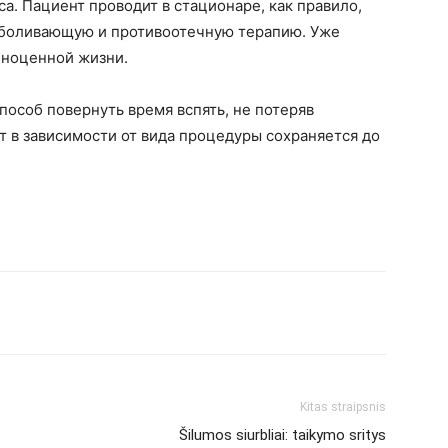
а. Пациент проводит в стационаре, как правило,
зболивающую и противоотечную терапию. Уже
лноценной жизни.
пособ повернуть время вспять, не потеряв
т в зависимости от вида процедуры сохраняется до
Kitas straipsnis
Šilumos siurbliai: taikymo sritys