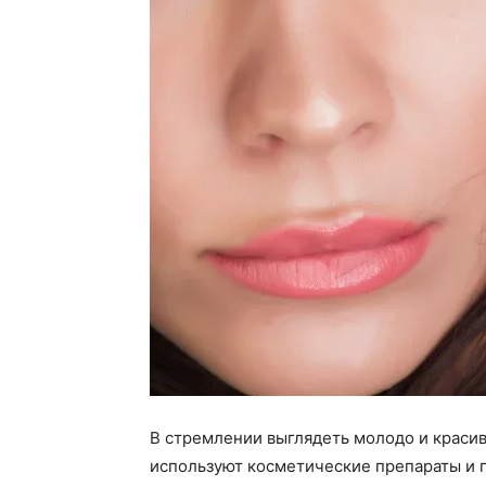
В стремлении выглядеть молодо и краси
используют косметические препараты и п