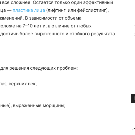
я все сложнее. Остается только один эффективный
лица —
пластика лица
(лифтинг, или фейслифтинг),
изменений. В зависимости от объема
оложе на 7–10 лет и, в отличие от любых
достичь более выраженного и стойкого результата.
 для решения следующих проблем:
аз, верхних век,
убные), выраженные морщины;