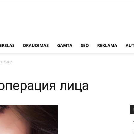
ERSLAS
DRAUDIMAS
GAMTA
SEO
REKLAMA
AUT
ия лица
операция лица