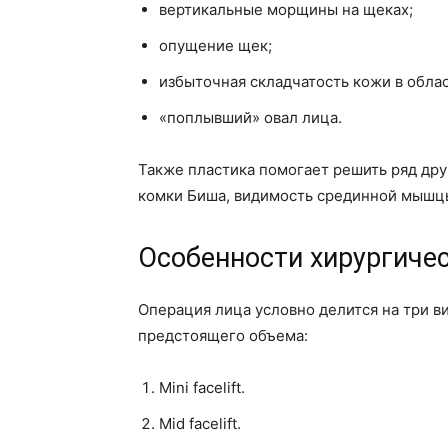
вертикальные морщины на щеках;
опущение щек;
избыточная складчатость кожи в облас
«поплывший» овал лица.
Также пластика помогает решить ряд дру
комки Биша, видимость срединной мышцы 
Особенности хирургиче
Операция лица условно делится на три ви
предстоящего объема:
Mini facelift.
Mid facelift.