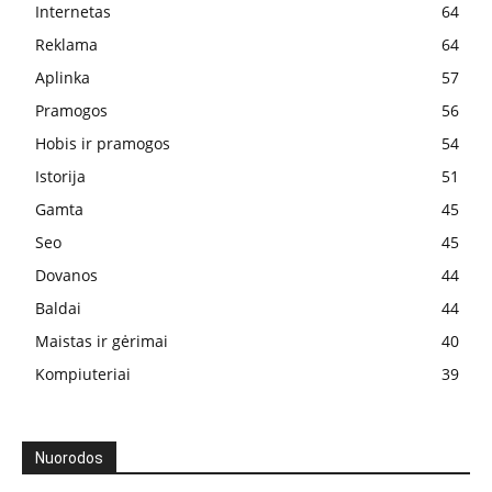
Internetas
64
Reklama
64
Aplinka
57
Pramogos
56
Hobis ir pramogos
54
Istorija
51
Gamta
45
Seo
45
Dovanos
44
Baldai
44
Maistas ir gėrimai
40
Kompiuteriai
39
Nuorodos