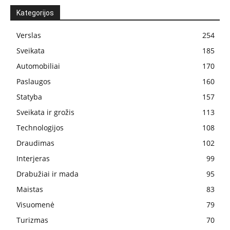
Kategorijos
Verslas
254
Sveikata
185
Automobiliai
170
Paslaugos
160
Statyba
157
Sveikata ir grožis
113
Technologijos
108
Draudimas
102
Interjeras
99
Drabužiai ir mada
95
Maistas
83
Visuomenė
79
Turizmas
70