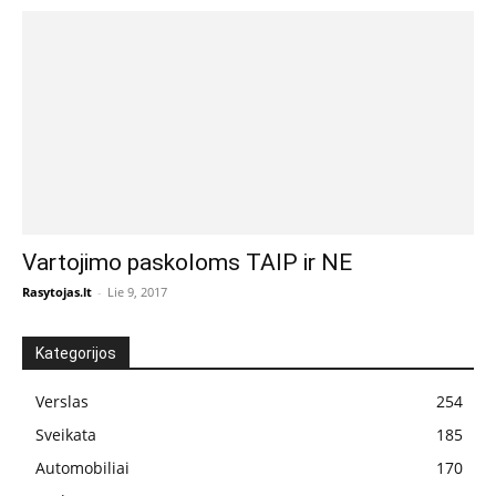
Vartojimo paskoloms TAIP ir NE
Rasytojas.lt
-
Lie 9, 2017
Kategorijos
Verslas
254
Sveikata
185
Automobiliai
170