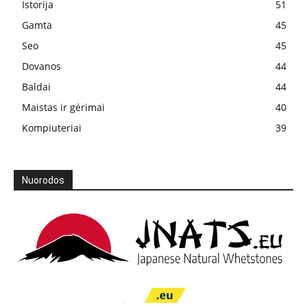
Istorija
51
Gamta
45
Seo
45
Dovanos
44
Baldai
44
Maistas ir gėrimai
40
Kompiuteriai
39
Nuorodos