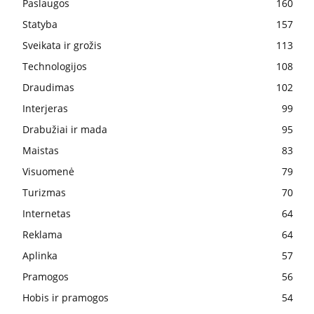
Paslaugos
160
Statyba
157
Sveikata ir grožis
113
Technologijos
108
Draudimas
102
Interjeras
99
Drabužiai ir mada
95
Maistas
83
Visuomenė
79
Turizmas
70
Internetas
64
Reklama
64
Aplinka
57
Pramogos
56
Hobis ir pramogos
54