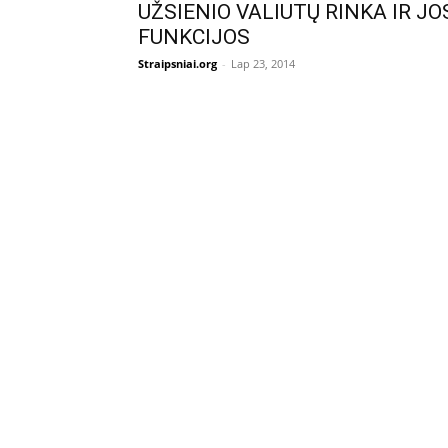
UŽSIENIO VALIUTŲ RINKA IR JO
FUNKCIJOS
Straipsniai.org
-
Lap 23, 2014