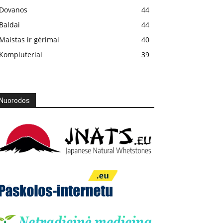
Dovanos
44
Baldai
44
Maistas ir gėrimai
40
Kompiuteriai
39
Nuorodos