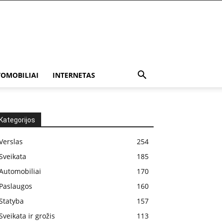
OMOBILIAI
INTERNETAS
Kategorijos
Verslas
254
Sveikata
185
Automobiliai
170
Paslaugos
160
Statyba
157
Sveikata ir grožis
113