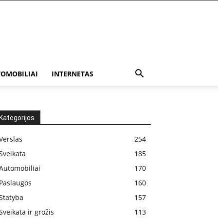
OMOBILIAI
INTERNETAS
Kategorijos
Verslas
254
Sveikata
185
Automobiliai
170
Paslaugos
160
Statyba
157
Sveikata ir grožis
113