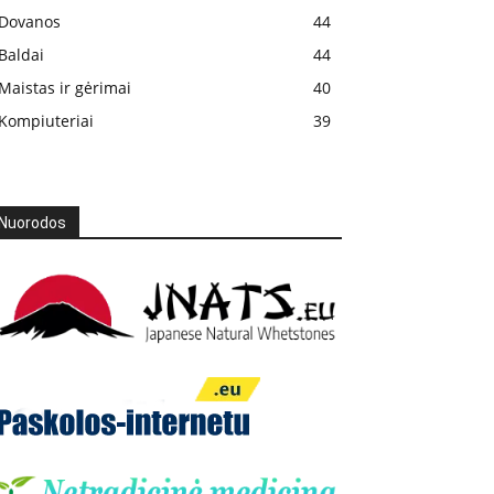
Dovanos
44
Baldai
44
Maistas ir gėrimai
40
Kompiuteriai
39
Nuorodos