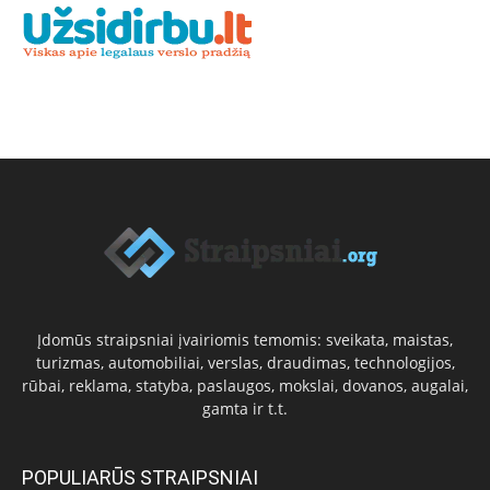
Įdomūs straipsniai įvairiomis temomis: sveikata, maistas,
turizmas, automobiliai, verslas, draudimas, technologijos,
rūbai, reklama, statyba, paslaugos, mokslai, dovanos, augalai,
gamta ir t.t.
POPULIARŪS STRAIPSNIAI