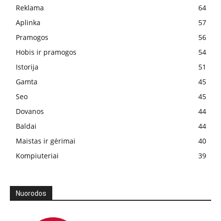
Reklama
64
Aplinka
57
Pramogos
56
Hobis ir pramogos
54
Istorija
51
Gamta
45
Seo
45
Dovanos
44
Baldai
44
Maistas ir gėrimai
40
Kompiuteriai
39
Nuorodos