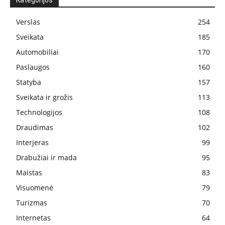
Kategorijos
Verslas
254
Sveikata
185
Automobiliai
170
Paslaugos
160
Statyba
157
Sveikata ir grožis
113
Technologijos
108
Draudimas
102
Interjeras
99
Drabužiai ir mada
95
Maistas
83
Visuomenė
79
Turizmas
70
Internetas
64