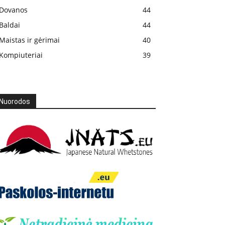
Dovanos
44
Baldai
44
Maistas ir gėrimai
40
Kompiuteriai
39
Nuorodos