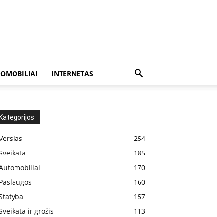
OMOBILIAI
INTERNETAS
Kategorijos
Verslas
254
Sveikata
185
Automobiliai
170
Paslaugos
160
Statyba
157
Sveikata ir grožis
113