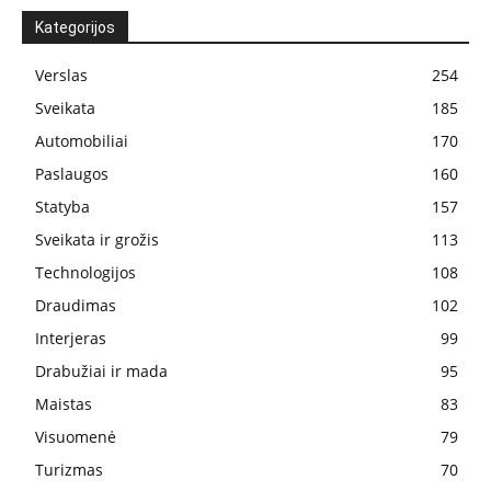
Kategorijos
Verslas
254
Sveikata
185
Automobiliai
170
Paslaugos
160
Statyba
157
Sveikata ir grožis
113
Technologijos
108
Draudimas
102
Interjeras
99
Drabužiai ir mada
95
Maistas
83
Visuomenė
79
Turizmas
70