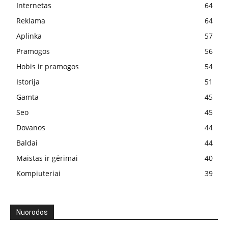
Internetas
64
Reklama
64
Aplinka
57
Pramogos
56
Hobis ir pramogos
54
Istorija
51
Gamta
45
Seo
45
Dovanos
44
Baldai
44
Maistas ir gėrimai
40
Kompiuteriai
39
Nuorodos