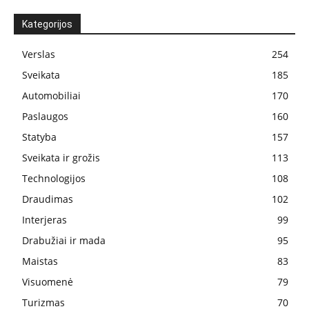
Kategorijos
Verslas
254
Sveikata
185
Automobiliai
170
Paslaugos
160
Statyba
157
Sveikata ir grožis
113
Technologijos
108
Draudimas
102
Interjeras
99
Drabužiai ir mada
95
Maistas
83
Visuomenė
79
Turizmas
70