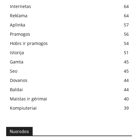
Internetas
64
Reklama
64
Aplinka
57
Pramogos
56
Hobis ir pramogos
54
Istorija
51
Gamta
45
Seo
45
Dovanos
44
Baldai
44
Maistas ir gėrimai
40
Kompiuteriai
39
Nuorodos