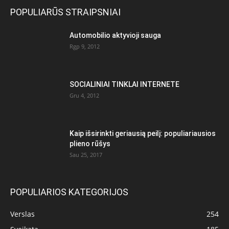
POPULIARŪS STRAIPSNIAI
Automobilio aktyvioji sauga
Rgp 9, 2012
SOCIALINIAI TINKLAI INTERNETE
Gru 4, 2012
Kaip išsirinkti geriausią peilį: populiariausios
plieno rūšys
Sau 25, 2017
POPULIARIOS KATEGORIJOS
Verslas
254