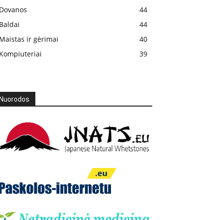
Dovanos
44
Baldai
44
Maistas ir gėrimai
40
Kompiuteriai
39
Nuorodos