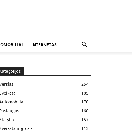
OMOBILIAI
INTERNETAS
Kategorijos
Verslas
254
Sveikata
185
Automobiliai
170
Paslaugos
160
Statyba
157
Sveikata ir grožis
113