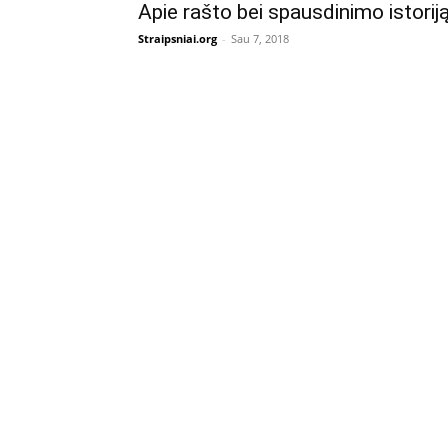
Apie rašto bei spausdinimo istorij
Straipsniai.org
-
Sau 7, 2018