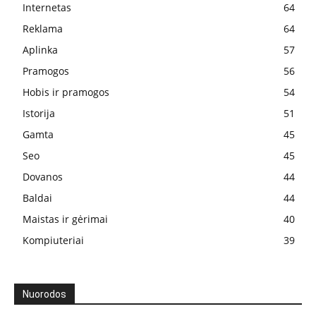
Internetas
64
Reklama
64
Aplinka
57
Pramogos
56
Hobis ir pramogos
54
Istorija
51
Gamta
45
Seo
45
Dovanos
44
Baldai
44
Maistas ir gėrimai
40
Kompiuteriai
39
Nuorodos