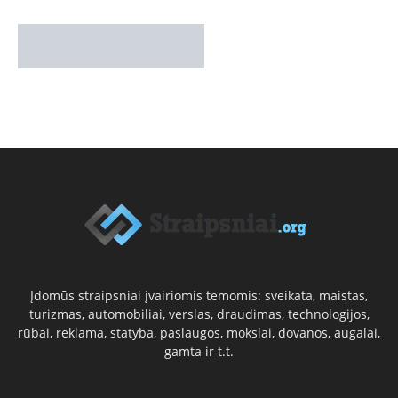
Įdomūs straipsniai įvairiomis temomis: sveikata, maistas,
turizmas, automobiliai, verslas, draudimas, technologijos,
rūbai, reklama, statyba, paslaugos, mokslai, dovanos, augalai,
gamta ir t.t.