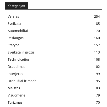
Kategorijos
Verslas
254
Sveikata
185
Automobiliai
170
Paslaugos
160
Statyba
157
Sveikata ir grožis
113
Technologijos
108
Draudimas
102
Interjeras
99
Drabužiai ir mada
95
Maistas
83
Visuomenė
79
Turizmas
70