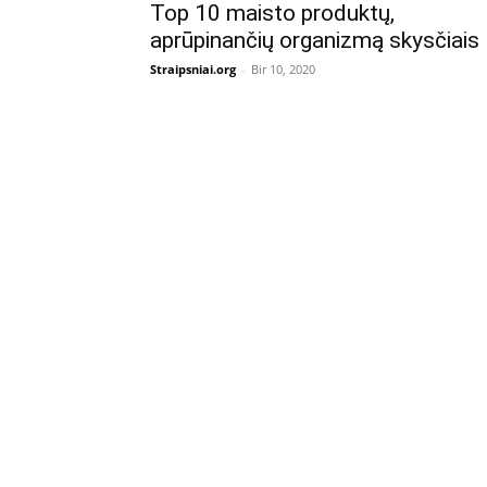
Top 10 maisto produktų,
aprūpinančių organizmą skysčiais
Straipsniai.org
-
Bir 10, 2020