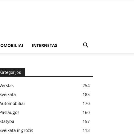
OMOBILIAI
INTERNETAS
Kategorijos
Verslas
254
Sveikata
185
Automobiliai
170
Paslaugos
160
Statyba
157
Sveikata ir grožis
113