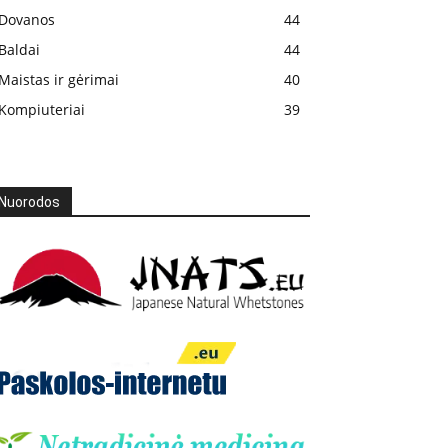
Dovanos
44
Baldai
44
Maistas ir gėrimai
40
Kompiuteriai
39
Nuorodos