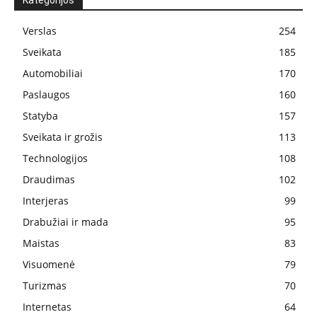
Kategorijos
Verslas
254
Sveikata
185
Automobiliai
170
Paslaugos
160
Statyba
157
Sveikata ir grožis
113
Technologijos
108
Draudimas
102
Interjeras
99
Drabužiai ir mada
95
Maistas
83
Visuomenė
79
Turizmas
70
Internetas
64