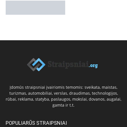
Įdomūs straipsniai įvairiomis temomis: sveikata, maistas,
turizmas, automobiliai, verslas, draudimas, technologijos,
rūbai, reklama, statyba, paslaugos, mokslai, dovanos, augalai,
gamta ir t.t.
POPULIARŪS STRAIPSNIAI