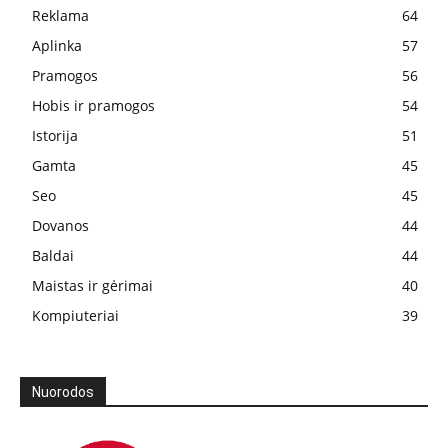
Reklama
64
Aplinka
57
Pramogos
56
Hobis ir pramogos
54
Istorija
51
Gamta
45
Seo
45
Dovanos
44
Baldai
44
Maistas ir gėrimai
40
Kompiuteriai
39
Nuorodos