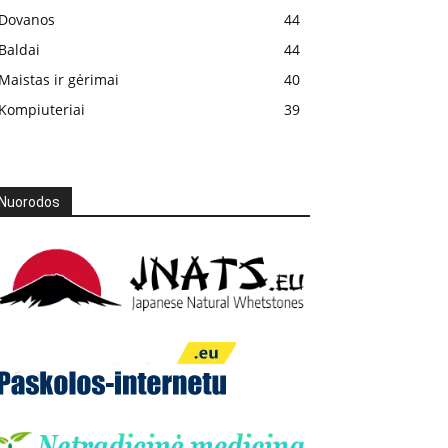
Dovanos
44
Baldai
44
Maistas ir gėrimai
40
Kompiuteriai
39
Nuorodos