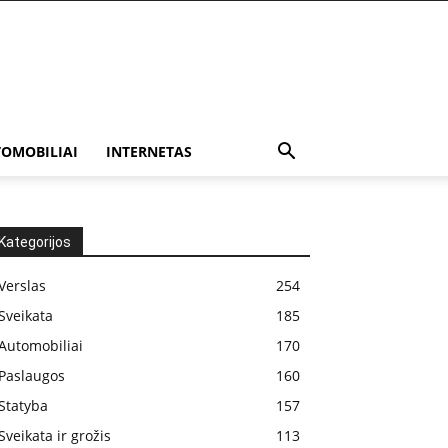
OMOBILIAI
INTERNETAS
Kategorijos
Verslas
254
Sveikata
185
Automobiliai
170
Paslaugos
160
Statyba
157
Sveikata ir grožis
113