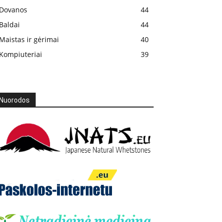
Dovanos
44
Baldai
44
Maistas ir gėrimai
40
Kompiuteriai
39
Nuorodos