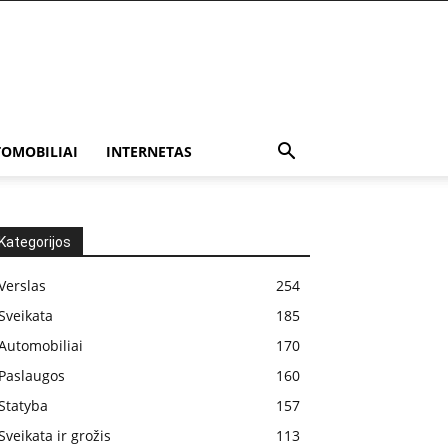
OMOBILIAI
INTERNETAS
Kategorijos
Verslas
254
Sveikata
185
Automobiliai
170
Paslaugos
160
Statyba
157
Sveikata ir grožis
113