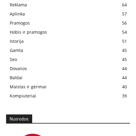
Reklama
64
Aplinka
57
Pramogos
56
Hobis ir pramogos
54
Istorija
51
Gamta
45
Seo
45
Dovanos
44
Baldai
44
Maistas ir gėrimai
40
Kompiuteriai
39
Nuorodos