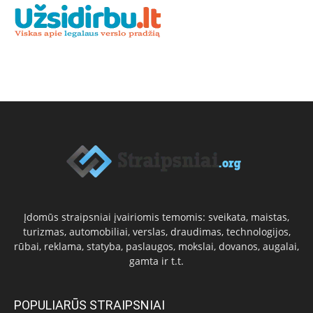
Įdomūs straipsniai įvairiomis temomis: sveikata, maistas,
turizmas, automobiliai, verslas, draudimas, technologijos,
rūbai, reklama, statyba, paslaugos, mokslai, dovanos, augalai,
gamta ir t.t.
POPULIARŪS STRAIPSNIAI