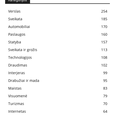
Kategorijos
Verslas
254
Sveikata
185
Automobiliai
170
Paslaugos
160
Statyba
157
Sveikata ir grožis
113
Technologijos
108
Draudimas
102
Interjeras
99
Drabužiai ir mada
95
Maistas
83
Visuomenė
79
Turizmas
70
Internetas
64