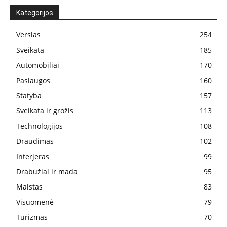
Kategorijos
Verslas
254
Sveikata
185
Automobiliai
170
Paslaugos
160
Statyba
157
Sveikata ir grožis
113
Technologijos
108
Draudimas
102
Interjeras
99
Drabužiai ir mada
95
Maistas
83
Visuomenė
79
Turizmas
70