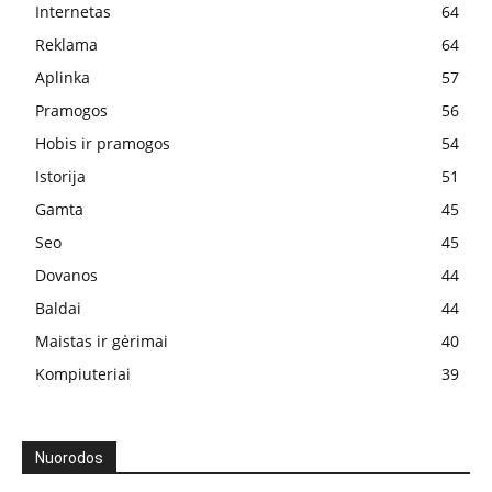
Internetas
64
Reklama
64
Aplinka
57
Pramogos
56
Hobis ir pramogos
54
Istorija
51
Gamta
45
Seo
45
Dovanos
44
Baldai
44
Maistas ir gėrimai
40
Kompiuteriai
39
Nuorodos